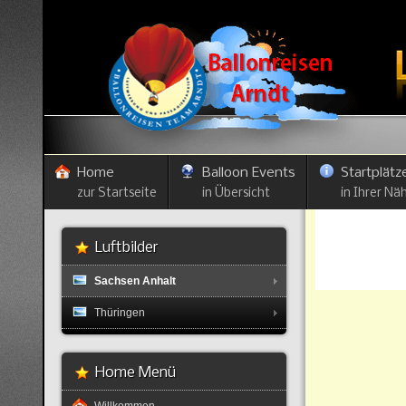
Home
Balloon Events
Startplätz
zur Startseite
in Übersicht
in Ihrer Nä
Luftbilder
Sachsen Anhalt
Thüringen
Home Menü