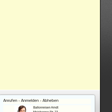
Anrufen - Anmelden - Abheben
Ballonreisen Arndt