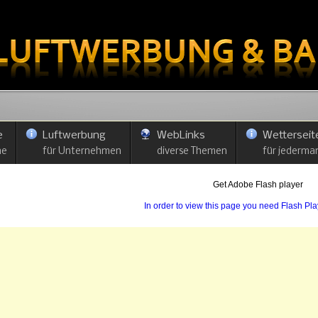
e
Luftwerbung
WebLinks
Wetterseit
he
für Unternehmen
diverse Themen
für jederma
Get Adobe Flash player
In order to view this page you need Flash Pl